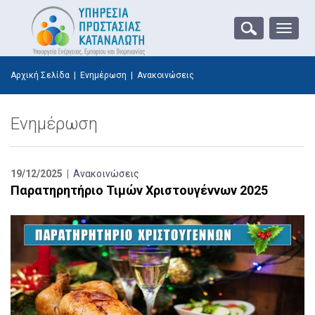
Toggle
naviga
Αρχική Σελίδα
|
Ενημέρωση
|
Ανακοινώσεις
Ενημέρωση
19/12/2025 |
Ανακοινώσεις
Παρατηρητήριο Τιμών Χριστουγέννων 2025