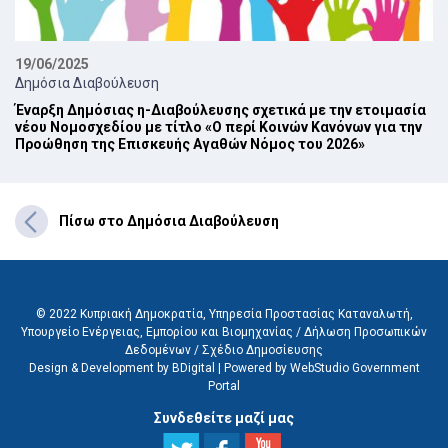
19/06/2025
Δημόσια Διαβούλευση
Έναρξη Δημόσιας η-Διαβούλευσης σχετικά με την ετοιμασία
νέου Νομοσχεδίου με τίτλο «Ο περί Κοινών Κανόνων για την
Προώθηση της Επισκευής Αγαθών Νόμος του 2026»
Πίσω στο Δημόσια Διαβούλευση
© 2022 Κυπριακή Δημοκρατία, Υπηρεσία Προστασίας Καταναλωτή,
Υπουργείο Ενέργειας, Εμπορίου και Βιομηχανίας /
Δήλωση Προσωπικών
Δεδομένων
/
Σχέδιο Δημοσίευσης
Design & Development by BDigital
|
Powered by WebStudio Government
Portal
Συνδεθείτε μαζί μας