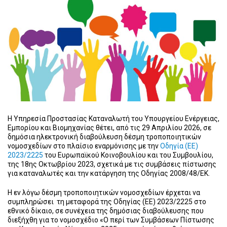
Η Υπηρεσία Προστασίας Καταναλωτή του Υπουργείου Ενέργειας,
Εμπορίου και Βιομηχανίας θέτει, από τις 29 Απριλίου 2026, σε
δημόσια ηλεκτρονική διαβούλευση δέσμη τροποποιητικών
νομοσχεδίων στο πλαίσιο εναρμόνισης με την
Οδηγία (ΕΕ)
2023/2225
του Ευρωπαϊκού Κοινοβουλίου και του Συμβουλίου,
της 18ης Οκτωβρίου 2023, σχετικά με τις συμβάσεις πίστωσης
για καταναλωτές και την κατάργηση της Οδηγίας 2008/48/ΕΚ.
Η εν λόγω δέσμη τροποποιητικών νομοσχεδίων έρχεται να
συμπληρώσει τη μεταφορά της Οδηγίας (ΕΕ) 2023/2225 στο
εθνικό δίκαιο, σε συνέχεια της δημόσιας διαβούλευσης που
διεξήχθη για το νομοσχέδιο «Ο περί των Συμβάσεων Πίστωσης