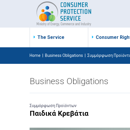
The Service
Consumer Righ
Home
|
Business Obligations
|
Συμμόρφωση Προϊόντ
Business Obligations
Συμμόρφωση Προϊόντων
Παιδικά Κρεβάτια