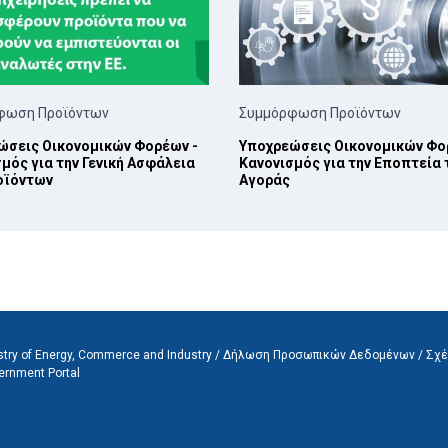
φωση Προϊόντων
Συμμόρφωση Προϊόντων
ώσεις Οικονομικών Φορέων -
Υποχρεώσεις Οικονομικών Φο
μός για την Γενική Ασφάλεια
Κανονισμός για την Εποπτεία 
οϊόντων
Αγοράς
stry of Energy, Commerce and Industry /
Δήλωση Προσωπικών Δεδομένων
/
Σχέ
ernment Portal