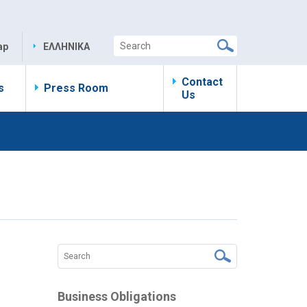
ap
ΕΛΛΗΝΙΚΑ
Contact
s
Press Room
Us
Business Obligations