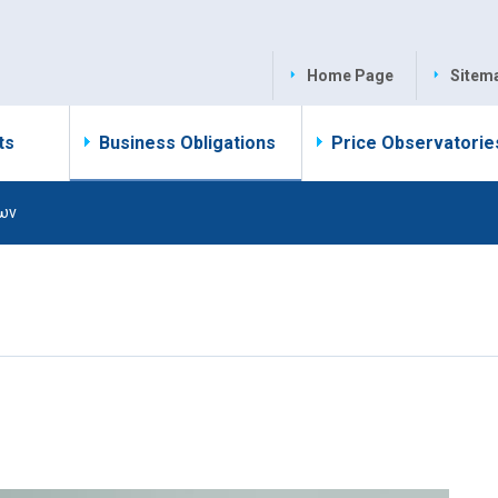
Home Page
Sitem
ts
Business Obligations
Price Observatorie
ων