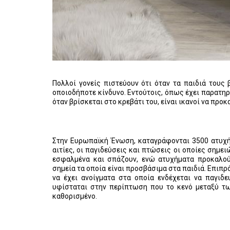
Πολλοί γονείς πιστεύουν ότι όταν τα παιδιά τους 
οποιοδήποτε κίνδυνο. Εντούτοις, όπως έχει παρατηρη
όταν βρίσκεται στο κρεβάτι του, είναι ικανοί να πρ
Στην Ευρωπαϊκή Ένωση, καταγράφονται 3500 ατυχήμ
αιτίες, οι παγιδεύσεις και πτώσεις οι οποίες σημ
εσφαλμένα και σπάζουν, ενώ ατυχήματα προκαλο
σημεία τα οποία είναι προσβάσιμα στα παιδιά. Επιπρ
να έχει ανοίγματα στα οποία ενδέχεται να παγιδε
υφίσταται στην περίπτωση που το κενό μεταξύ τω
καθορισμένο.