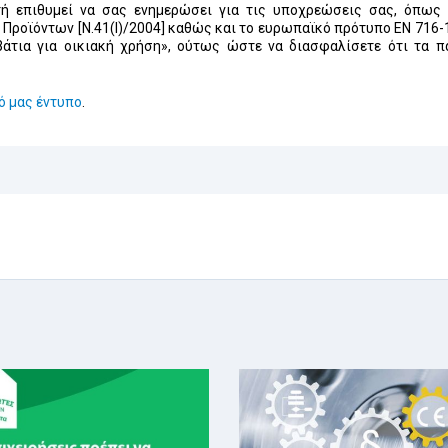
ή επιθυμεί να σας ενημερώσει για τις υποχρεώσεις σας, όπως
 Προϊόντων [Ν.41(Ι)/2004] καθώς και το ευρωπαϊκό πρότυπο EN 716-
βάτια για οικιακή χρήση», ούτως ώστε να διασφαλίσετε ότι τα π
ό μας έντυπο
.