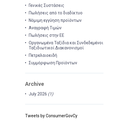
Γενικές Συστάσεις
Πωλήσεις από το διαδίκτυο
Νόμιμη εγγύηση προϊόντων
Αναγραφή Τιμών
Πωλήσεις στην ΕΕ
Οργανωμένα Ταξίδια και Συνδεδεμένοι
Ταξιδιωτικοί Διακανονισμοί
Πετρελαιοειδή
Συμμόρφωση Προϊόντων
Archive
July 2026
(1)
Tweets by ConsumerGovCy