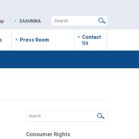
ap
ΕΛΛΗΝΙΚΑ
Contact
s
Press Room
Us
Consumer Rights