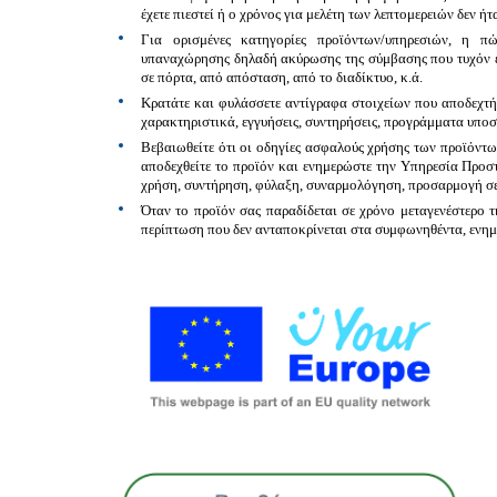
έχετε πιεστεί ή ο χρόνος για μελέτη των λεπτομερειών δεν ήτ
Για ορισμένες κατηγορίες προϊόντων/υπηρεσιών, η 
υπαναχώρησης
δηλαδή ακύρωσης της σύμβασης που τυχόν έχ
σε πόρτα, από απόσταση, από το διαδίκτυο, κ.ά.
Κρατάτε και
φυλάσσετε αντίγραφα στοιχείων
που αποδεχτήκ
χαρακτηριστικά, εγγυήσεις, συντηρήσεις, προγράμματα υποστ
Βεβαιωθείτε ότι οι
οδηγίες ασφαλούς χρήσης
των προϊόντω
αποδεχθείτε το προϊόν και ενημερώστε την Υπηρεσία Προστ
χρήση, συντήρηση, φύλαξη, συναρμολόγηση, προσαρμογή σε
Όταν το προϊόν σας παραδίδεται σε χρόνο μεταγενέστερο τ
περίπτωση που δεν ανταποκρίνεται στα συμφωνηθέντα, ενη