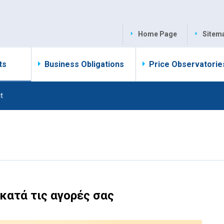
Home Page
Sitem
ts
Business Obligations
Price Observatorie
t
κατά τις αγορές σας