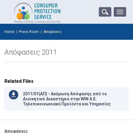
Toggle
naviga
Home
|
Press Room
|
Αποφάσεις
Απόφασεις 2011
Related Files
2011/01(AΠ) - Ακύρωση Απόφασης από το
Διοικητικό Δικαστήριο στην WIN A.E.
Τηλεπικοινωνιακά Προϊόντα και Υπηρεσίες
Αποφάσεις