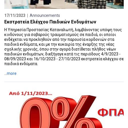
17/11/2023 |
Announcements
Εκστρατεία Ελέγχου Παιδικών Ενδυμάτων
Η Υπηρεσία Προστασίας Καταναλωτή, λαμβάνοντας υπόψη τους
κινδύνους για σοβαρούς τραυματισμούς σε παιδιά, οι οποίοι
ενδέχεται να προκληθούν από την παρουσία κορδονιών στα
παιδικά ενδύματα, και με την ευκαιρία της έναρξης της νέας
σχολικής χρονιάς, όπου στην αγορά διατίθεται πλήθος νέων
παιδικών ενδυμάτων, διεξήγαγε κατά τις περιόδους 4/9/2023 -
08/09/2023 και 16/10/2023 - 27/10/2023 εκστρατεία ελέγχου σε
παιδικά ενδύματα.
...
more