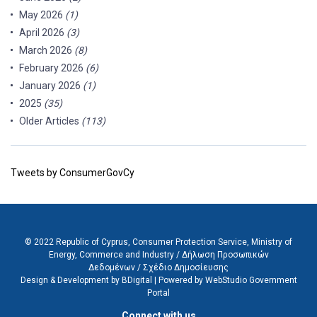
May 2026
(1)
April 2026
(3)
March 2026
(8)
February 2026
(6)
January 2026
(1)
2025
(35)
Older Articles
(113)
Tweets by ConsumerGovCy
© 2022 Republic of Cyprus, Consumer Protection Service, Ministry of
Energy, Commerce and Industry /
Δήλωση Προσωπικών
Δεδομένων
/
Σχέδιο Δημοσίευσης
Design & Development by BDigital
|
Powered by WebStudio Government
Portal
Connect with us