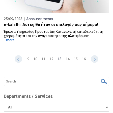
25/09/2023 |
Announcements
e-kalathi: Αυτές θα ήταν οι επιλογές σας σήμερα!
Έρευνα Υπηρεσίας Προστασίας Καταναλωτή καταδεικνύει τη
χρησιμότητα και την αναγκαιότητα της πλατφόρμας.
...
more
9
10
11
12
13
14
15
16
Departments / Services