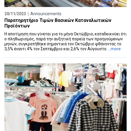
20/11/2023 |
Announcements
Παρατηρητήριο Τιμών Βασικών Καταναλωτικών
Προϊόντων
Η αποτίμηση που γίνεται για το μήνα Οκτώβριο, καταδεικνύει ότι
ο πληθωρισμός, παρά την αυξητική πορεία των προηγούμενων
μηνών, συγκρατήθηκε σημαντικά τον Οκτώβριο φθάνοντας το
3,5% έναντι 4% τον Σεπτέμβριο και 2,6% τον Αύγουστο. ...
more