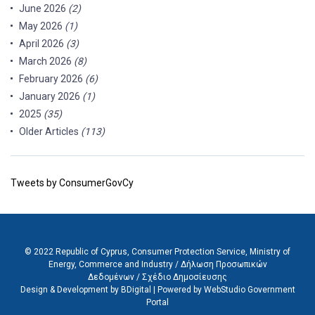
June 2026
(2)
May 2026
(1)
April 2026
(3)
March 2026
(8)
February 2026
(6)
January 2026
(1)
2025
(35)
Older Articles
(113)
Tweets by ConsumerGovCy
© 2022 Republic of Cyprus, Consumer Protection Service, Ministry of
Energy, Commerce and Industry /
Δήλωση Προσωπικών
Δεδομένων
/
Σχέδιο Δημοσίευσης
Design & Development by BDigital
|
Powered by WebStudio Government
Portal