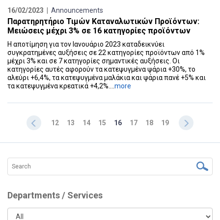
16/02/2023 |
Announcements
Παρατηρητήριο Τιμών Καταναλωτικών Προϊόντων:
Μειώσεις μέχρι 3% σε 16 κατηγορίες προϊόντων
Η αποτίμηση για τον Ιανουάριο 2023 καταδεικνύει
συγκρατημένες αυξήσεις σε 22 κατηγορίες προϊόντων από 1%
μέχρι 3% και σε 7 κατηγορίες σημαντικές αυξήσεις. Οι
κατηγορίες αυτές αφορούν τα κατεψυγμένα ψάρια +30%, το
αλεύρι +6,4%, τα κατεψυγμένα μαλάκια και ψάρια πανέ +5% και
τα κατεψυγμένα κρεατικά +4,2%....
more
12
13
14
15
16
17
18
19
Departments / Services