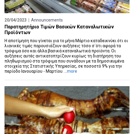
20/04/2023 |
Announcements
Παρατηρητήριο Τιμών Βασικών Καταναλωτικών
Προϊόντων
Η αποτίμηση που γίνεται για το μήνα Μάρτιο καταδεικνύει ότι οι
λιανικές τιμές παρουσιάζουν αυξήσεις τόσο σ΄ότι αφορά τα
τρόφιμα όσο και άλλα βασικά καταναλωτικά προϊόντα. Οι
αυξήσεις αυτές αντικατοπτρίζουν κυρίως τη διατήρηση του
πληθωρισμού στα τρόφιμα που συνάδουν με τα δημοσιευμένα
στοιχεία της Στατιστικής Υπηρεσίας, σε ποσοστό 9% για την
περίοδο Ιανουαρίου - Μαρτίου. ...
more