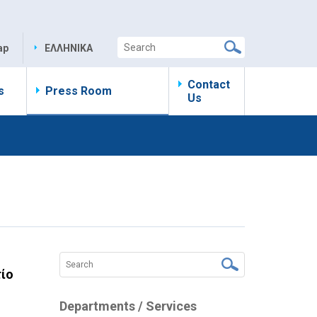
ap
ΕΛΛΗΝΙΚΑ
Contact
s
Press Room
Us
τίο
Departments / Services