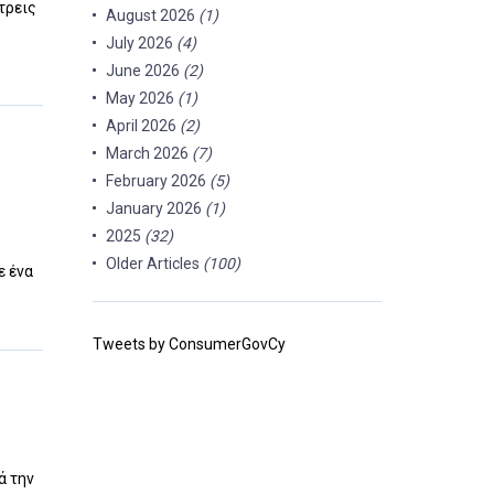
τρεις
August 2026
(1)
July 2026
(4)
June 2026
(2)
May 2026
(1)
April 2026
(2)
March 2026
(7)
February 2026
(5)
January 2026
(1)
2025
(32)
Older Articles
(100)
ε ένα
Tweets by ConsumerGovCy
ά την