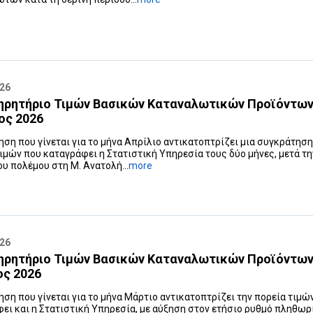
026
ηρητήριο Τιμών Βασικών Καταναλωτικών Προϊόντων
ος 2026
ηση που γίνεται για το μήνα Απρίλιο αντικατοπτρίζει μια συγκράτησ
ιμών που καταγράφει η Στατιστική Υπηρεσία τους δύο μήνες, μετά τη
ου πολέμου στη Μ. Ανατολή...
more
026
ηρητήριο Τιμών Βασικών Καταναλωτικών Προϊόντων
ος 2026
ηση που γίνεται για το μήνα Μάρτιο αντικατοπτρίζει την πορεία τιμώ
ει και η Στατιστική Υπηρεσία, με αύξηση στον ετήσιο ρυθμό πληθω