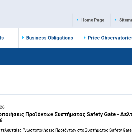
Home Page
Sitem
ts
Business Obligations
Price Observatorie
026
ποιήσεις Προϊόντων Συστήματος Safety Gate - Δελ
6
ς τελευταίες Γνωστοποιήσεις Προϊόντων στο Συστήματος Safety Gate