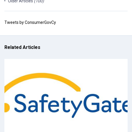
Older Articles
(100)
Tweets by ConsumerGovCy
Related Articles