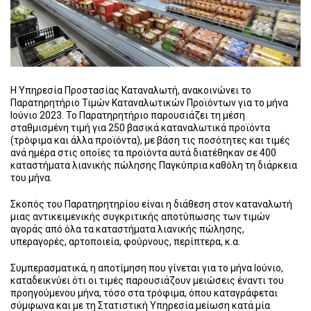
Η Υπηρεσία Προστασίας Καταναλωτή, ανακοινώνει το
Παρατηρητήριο Τιμών Καταναλωτικών Προϊόντων για το μήνα
Ιούνιο 2023. Το Παρατηρητήριο παρουσιάζει τη μέση
σταθμισμένη τιμή για 250 βασικά καταναλωτικά προϊόντα
(τρόφιμα και άλλα προϊόντα), με βάση τις ποσότητες και τιμές
ανά ημέρα στις οποίες τα προϊόντα αυτά διατέθηκαν σε 400
καταστήματα λιανικής πώλησης Παγκύπρια καθόλη τη διάρκεια
του μήνα.
Σκοπός του Παρατηρητηρίου είναι η διάθεση στον καταναλωτή
μιας αντικειμενικής συγκριτικής αποτύπωσης των τιμών
αγοράς από όλα τα καταστήματα λιανικής πώλησης,
υπεραγορές, αρτοποιεία, φούρνους, περίπτερα, κ.α.
Συμπερασματικά, η αποτίμηση που γίνεται για το μήνα Ιούνιο,
καταδεικνύει ότι οι τιμές παρουσιάζουν μειώσεις έναντι του
προηγούμενου μήνα, τόσο στα τρόφιμα, όπου καταγράφεται
σύμφωνα και με τη Στατιστική Υπηρεσία μείωση κατά μία