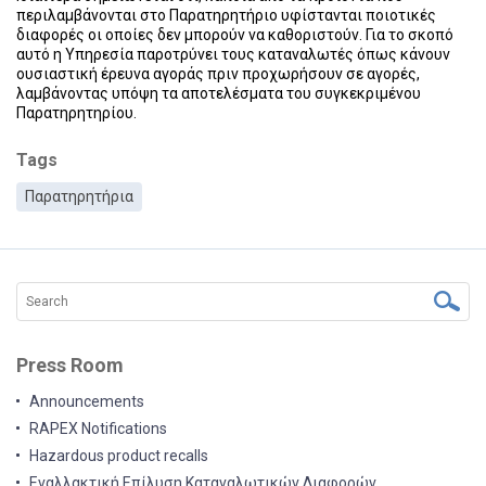
περιλαμβάνονται στο Παρατηρητήριο υφίστανται ποιοτικές
διαφορές οι οποίες δεν μπορούν να καθοριστούν. Για το σκοπό
αυτό η Υπηρεσία παροτρύνει τους καταναλωτές όπως κάνουν
ουσιαστική έρευνα αγοράς πριν προχωρήσουν σε αγορές,
λαμβάνοντας υπόψη τα αποτελέσματα του συγκεκριμένου
Παρατηρητηρίου.
Tags
Παρατηρητήρια
Press Room
Announcements
RAPEX Notifications
Hazardous product recalls
Εναλλακτική Επίλυση Καταναλωτικών Διαφορών