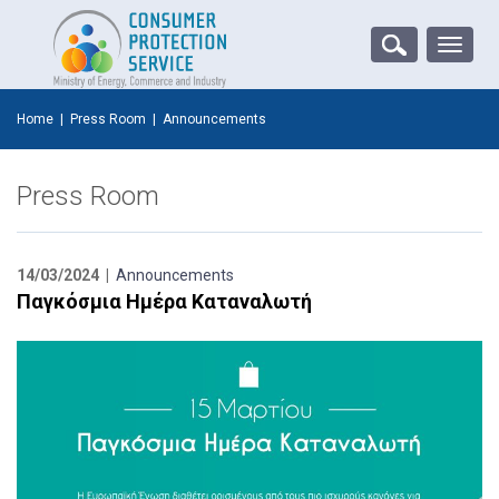
Toggle
naviga
Home
|
Press Room
|
Announcements
Press Room
14/03/2024 |
Announcements
Παγκόσμια Ημέρα Καταναλωτή