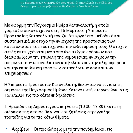
Με αφορμή την Παγκόσμια Ημέρα Καταναλωτή, η οποία
γιορτάζεται κάθε χρόνο στις 15 Μαρτίου, η Υπηρεσία
Προστασίας Καταναλωτή τονίζει ότι εργάζεται μεθοδικά και
συστηματικά με στόχο την ενίσχυση της προστασίας των
καταναλωτών και, ταυτόχρονα, την ενδυνάμωσή τους. Ο στόχος
αυτός επιτυγχάνεται μέσα από ένα πλέγμα δράσεων που
διασφαλίζουν την επιβολή της νομοθεσίας, ενισχύουν την
ασφάλεια των καταναλωτών και βελτιώνουν την πληροφόρηση
και την εκπαίδευση τόσο των καταναλωτών όσο και των
επιχειρήσεων.
Η Υπηρεσία Προστασίας Καταναλωτή, θέλοντας να τονίσει τη
σημασία της Παγκόσμιας Ημέρας Καταναλωτή, διοργανώνει στις
15/3/2024 τις πιο κάτω εκδηλώσεις:
1. Ημερίδα στη Δημοσιογραφική Εστία (10:00 -13:30), κατά τη
διάρκεια της οποίας θα γίνουν συζητήσεις στρογγυλής
τραπέζης για τα πιο κάτω θέματα:
Ακρίβεια – Οι προκλήσεις μετά την πανδημία και τις