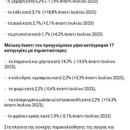
- η ζάχαρη κατά 5,2% (-17,9% έναντι Ιουλίου 2023)
- το λάδι κατά 3,1% (+18,8% έναντι Ιουλίου 2023)
- τα αυγά κατά 2,7% (+2,1% έναντι Ιουλίου 2023)
- τα μπισκότα κατά 1,7% (+4,2% έναντι Ιουλίου 2023)
Μείωση έναντι του προηγούμενου μήνα κατέγραψαν 17
κατηγορίες με σημαντικότερες:
- τα λαχανικά και χόρτα κατά 14,3% (-14,6% έναντι Ιουλίου
2023),
- ο κύλινδρος υγραερίου κατά 2,3% (+3,3% έναντι Ιουλίου 2023),
- το ψωμί κατά 2,2% (-0,6% έναντι Ιουλίου 2023),
- τα κατεψυγμένα μαλάκια/οστρακοειδή κατά 2,2% (+14,3%
έναντι Ιουλίου 2023),
- το φρέσκο κρέας κατά 1,9% (-0,1% έναντι Ιουλίου 2023)
Στα πλαίσια της συνεχής παρακολούθησης της αγοράς και