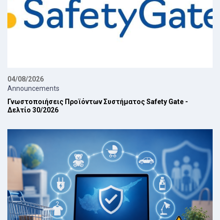
04/08/2026
Announcements
Γνωστοποιήσεις Προϊόντων Συστήματος Safety Gate -
Δελτίο 30/2026