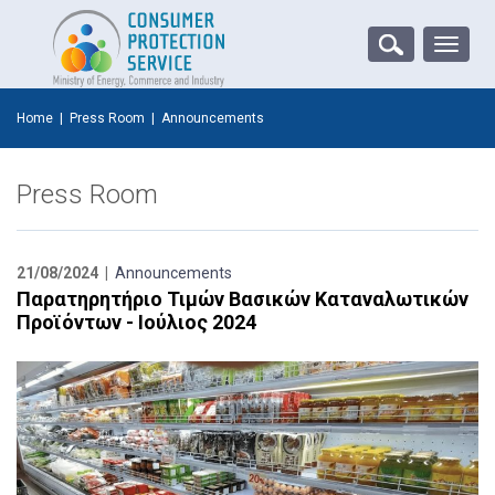
Toggle
naviga
Home
|
Press Room
|
Announcements
Press Room
21/08/2024 |
Announcements
Παρατηρητήριο Τιμών Βασικών Καταναλωτικών
Προϊόντων - Ιούλιος 2024