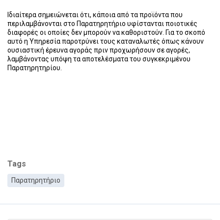
Ιδιαίτερα σημειώνεται ότι, κάποια από τα προϊόντα που
περιλαμβάνονται στο Παρατηρητήριο υφίστανται ποιοτικές
διαφορές οι οποίες δεν μπορούν να καθοριστούν. Για το σκοπό
αυτό η Υπηρεσία παροτρύνει τους καταναλωτές όπως κάνουν
ουσιαστική έρευνα αγοράς πριν προχωρήσουν σε αγορές,
λαμβάνοντας υπόψη τα αποτελέσματα του συγκεκριμένου
Παρατηρητηρίου.
Tags
Παρατηρητήριο