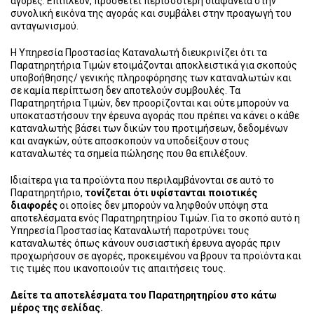
αγορές. Επιπλέον, προσθέτει περισσότερη διαφάνεια στην
συνολική εικόνα της αγοράς και συμβάλει στην προαγωγή του
ανταγωνισμού.
Η Υπηρεσία Προστασίας Καταναλωτή διευκρινίζει ότι τα
Παρατηρητήρια Τιμών ετοιμάζονται αποκλειστικά για σκοπούς
υποβοήθησης/ γενικής πληροφόρησης των καταναλωτών και
σε καμία περίπτωση δεν αποτελούν συμβουλές. Τα
Παρατηρητήρια Τιμών, δεν προορίζονται και ούτε μπορούν να
υποκαταστήσουν την έρευνα αγοράς που πρέπει να κάνει ο κάθε
καταναλωτής βάσει των δικών του προτιμήσεων, δεδομένων
και αναγκών, ούτε αποσκοπούν να υποδείξουν στους
καταναλωτές τα σημεία πώλησης που θα επιλέξουν.
Ιδιαίτερα για τα προϊόντα που περιλαμβάνονται σε αυτό το
Παρατηρητήριο,
τονίζεται ότι υφίστανται ποιοτικές
διαφορές
οι οποίες δεν μπορούν να ληφθούν υπόψη στα
αποτελέσματα ενός Παρατηρητηρίου Τιμών. Για το σκοπό αυτό η
Υπηρεσία Προστασίας Καταναλωτή παροτρύνει τους
καταναλωτές όπως κάνουν ουσιαστική έρευνα αγοράς πριν
προχωρήσουν σε αγορές, προκειμένου να βρουν τα προϊόντα και
τις τιμές που ικανοποιούν τις απαιτήσεις τους.
Δείτε τα αποτελέσματα του Παρατηρητηρίου στο κάτω
μέρος της σελίδας.