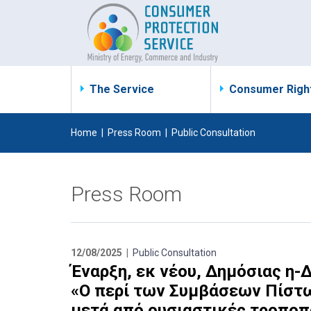
The Service
Consumer Righ
Home
|
Press Room
|
Public Consultation
Press Room
12/08/2025 |
Public Consultation
Έναρξη, εκ νέου, Δημόσιας η-
«Ο περί των Συμβάσεων Πίστω
μετά από ουσιαστικές τροποπ