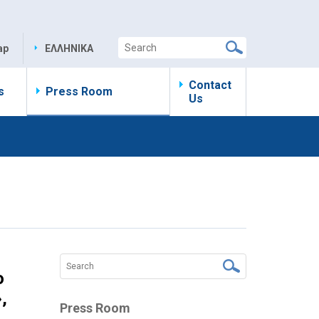
ap
ΕΛΛΗΝΙΚΑ
Contact
s
Press Room
Us
ο
,
Press Room