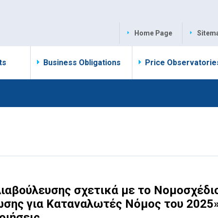
Home Page
Sitem
ts
Business Obligations
Price Observatorie
Διαβούλευσης σχετικά με το Νομοσχέδι
σης για Καταναλωτές Νόμος του 2025»
οιήσεις.