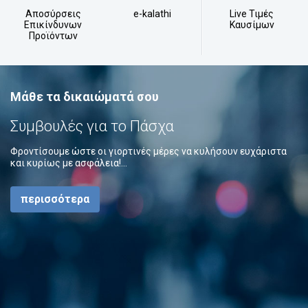
Αποσύρσεις
e-kalathi
Live Τιμές
Επικίνδυνων
Καυσίμων
Προϊόντων
Μάθε τα δικαιώματά σου
Συμβουλές για το Πάσχα
Φροντίσουμε ώστε οι γιορτινές μέρες να κυλήσουν ευχάριστα
και κυρίως με ασφάλεια!...
περισσότερα