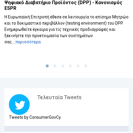
Ψηφιακό Διαβατήριο Προϊόντος (DPP) - Κανονισμός
ESPR
Η Ευρωπαϊκή Επιτροπή έθεσε σε λειτουργία το επίσημο Μητρώο
και το δοκιμαστικό περιβάλλον (testing environment) του DPP.
Ενημερωθείτε έγκαιρα για τις τεχνικές προδιαγραφές και
ξεκινήστε την προετοιμασία των συστημάτων
σας....
περισσότερα
Τελευταία Tweets
Tweets by ConsumerGovCy