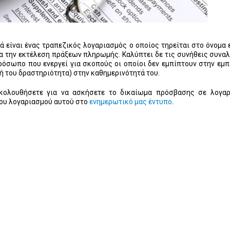
είναι ένας τραπεζικός λογαριασμός ο οποίος τηρείται στο όνομα 
α την εκτέλεση πράξεων πληρωμής. Καλύπτει δε τις συνήθεις συνα
όσωπο που ενεργεί για σκοπούς οι οποίοι δεν εμπίπτουν στην εμπ
ή του δραστηριότητα) στην καθημερινότητά του.
ακολουθήσετε για να ασκήσετε το δικαίωμα πρόσβασης σε λογα
του λογαριασμού αυτού στο
ενημερωτικό μας έντυπο
.