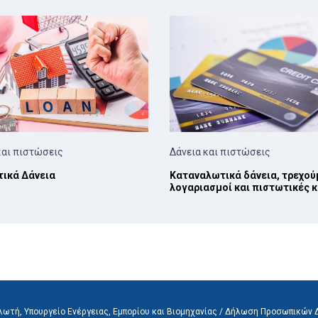
και πιστώσεις
Δάνεια και πιστώσεις
τικά Δάνεια
Καταναλωτικά δάνεια, τρεχού
λογαριασμοί και πιστωτικές 
ωτή, Υπουργείο Ενέργειας, Εμπορίου και Βιομηχανίας /
Δήλωση Προσωπικών 