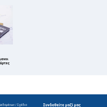
μενοι
κάρτες
Συνδεθείτε μαζί μας
Δεδομένων
/
Σχέδιο