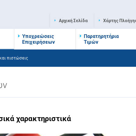
Αρχική Σελίδα
Χάρτης Πλοήγη
Υποχρεώσεις
Παρατηρητήρια
Επιχειρήσεων
Τιμών
 και πιστώσεις
ών
σικά χαρακτηριστικά