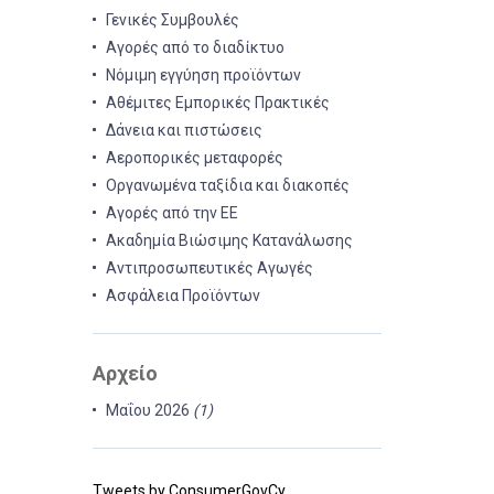
Γενικές Συμβουλές
Αγορές από το διαδίκτυο
Νόμιμη εγγύηση προϊόντων
Αθέμιτες Εμπορικές Πρακτικές
Δάνεια και πιστώσεις
Αεροπορικές μεταφορές
Οργανωμένα ταξίδια και διακοπές
Αγορές από την ΕΕ
Ακαδημία Βιώσιμης Κατανάλωσης
Αντιπροσωπευτικές Αγωγές
Ασφάλεια Προϊόντων
Αρχείο
Μαΐου 2026
(1)
Tweets by ConsumerGovCy