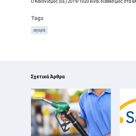
Ο Κανονισμός (ΕΕ) 2019/1020 είναι διαθέσιμος στα 
Tags
αγορά
Σχετικά Άρθρα