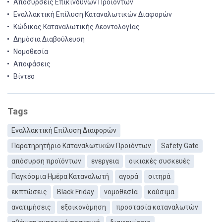
Αποσύρσεις Επικίνδυνων Προϊόντων
Εναλλακτική Επίλυση Καταναλωτικών Διαφορών
Κώδικας Καταναλωτικής Δεοντολογίας
Δημόσια Διαβούλευση
Νομοθεσία
Αποφάσεις
Βίντεο
Tags
Εναλλακτική Επίλυση Διαφορών
Παρατηρητήριο Καταναλωτικών Προϊόντων
Safety Gate
απόσυρση προϊόντων
ενεργεια
οικιακές συσκευές
Παγκόσμια Ημέρα Καταναλωτή
αγορά
σιτηρά
εκπτώσεις
Black Friday
νομοθεσία
καύσιμα
ανατιμήσεις
εξοικονόμηση
προστασία καταναλωτών