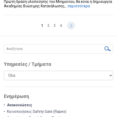
Πρώτη δράση υλοποίησης του Μνημονίου, θα είναι η δημιουργία
Ακαδημίας Βιώσιμης Κατανάλωσης,...
περισσότερα
1
2
3
4
Υπηρεσίες / Τμήματα
Ενημέρωση
Ανακοινώσεις
Κοινοποιήσεις Safety Gate (Rapex)