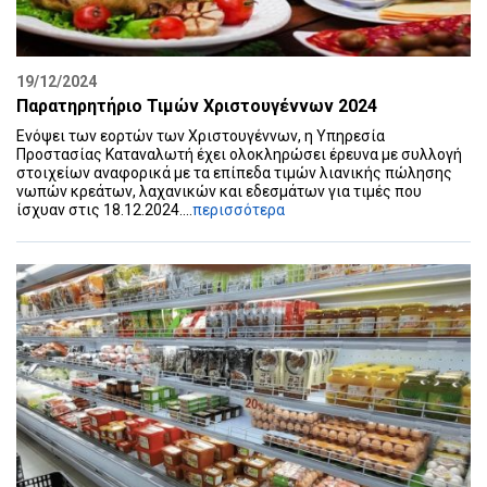
19/12/2024
Παρατηρητήριο Τιμών Χριστουγέννων 2024
Ενόψει των εορτών των Χριστουγέννων, η Υπηρεσία
Προστασίας Καταναλωτή έχει ολοκληρώσει έρευνα με συλλογή
στοιχείων αναφορικά με τα επίπεδα τιμών λιανικής πώλησης
νωπών κρεάτων, λαχανικών και εδεσμάτων για τιμές που
ίσχυαν στις 18.12.2024....
περισσότερα