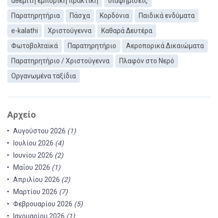
αθέμιτη εμπορική πρακτική
διαφημίσεις
Παρατηρητήρια
Πάσχα
Κορδόνια
Παιδικά ενδύματα
e-kalathi
Χριστούγεννα
Καθαρά Δευτέρα
Φωτοβολταϊκά
Παρατηρητήριο
Αεροπορικά Δικαιώματα
Παρατηρητήριο / Χριστούγεννα
Πλαφόν στο Νερό
Οργανωμένα ταξίδια
Αρχείο
Αυγούστου 2026
(1)
Ιουλίου 2026
(4)
Ιουνίου 2026
(2)
Μαΐου 2026
(1)
Απριλίου 2026
(2)
Μαρτίου 2026
(7)
Φεβρουαρίου 2026
(5)
Ιανουαρίου 2026
(1)