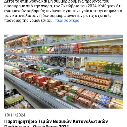
Δείτε τα επικίνδυνα και μη συμμορφούμενα προϊόντα που
αποσύραμε από την αγορά, τον Οκτώβριο του 2024. Κρίθηκαν ότι
εγκυμονούν σοβαρούς κινδύνους για την υγεία και την ασφάλεια
των καταναλωτών ή δεν συμμορφώνονταν με τις σχετικές
πρόνοιες της νομοθεσίας. ...
περισσότερα
18/11/2024
Παρατηρητήριο Τιμών Βασικών Καταναλωτικών
Προϊόντων - Οκτώβριος 2024