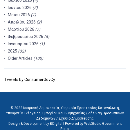
Ιουλίου 2026
(4)
Ιουνίου 2026
(2)
Μαΐου 2026
(1)
Απριλίου 2026
(2)
Μαρτίου 2026
(7)
Φεβρουαρίου 2026
(5)
Ιανουαρίου 2026
(1)
2025
(32)
Older Articles
(100)
Tweets by ConsumerGovCy
© 2022 Κυπριακή Δημοκρατία, Υπηρεσία Προστασίας Καταναλωτή,
Υπουργείο Ενέργειας, Εμπορίου και Βιομηχανίας /
Δήλωση Προσωπικών
Δεδομένων
/
Σχέδιο Δημοσίευσης
Design & Development by BDigital
|
Powered by WebStudio Government
Portal