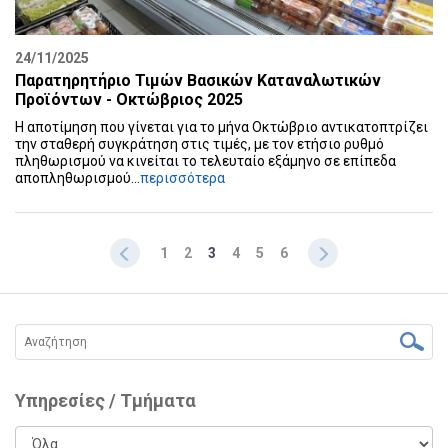
24/11/2025
Παρατηρητήριο Τιμών Βασικών Καταναλωτικών
Προϊόντων - Οκτώβριος 2025
Η αποτίμηση που γίνεται για το μήνα Οκτώβριο αντικατοπτρίζει
την σταθερή συγκράτηση στις τιμές, με τον ετήσιο ρυθμό
πληθωρισμού να κινείται το τελευταίο εξάμηνο σε επίπεδα
αποπληθωρισμού...
περισσότερα
1
2
3
4
5
6
Υπηρεσίες / Τμήματα