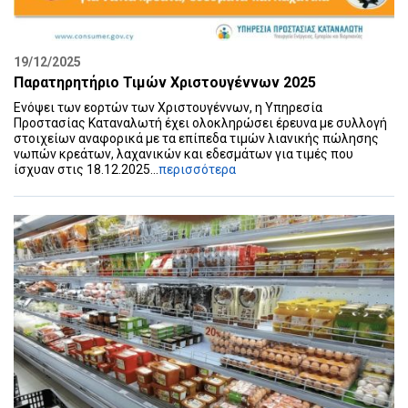
19/12/2025
Παρατηρητήριο Τιμών Χριστουγέννων 2025
Ενόψει των εορτών των Χριστουγέννων, η Υπηρεσία
Προστασίας Καταναλωτή έχει ολοκληρώσει έρευνα με συλλογή
στοιχείων αναφορικά με τα επίπεδα τιμών λιανικής πώλησης
νωπών κρεάτων, λαχανικών και εδεσμάτων για τιμές που
ίσχυαν στις 18.12.2025...
περισσότερα