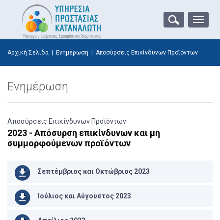
Toggle
naviga
Αρχική Σελίδα
|
Ενημέρωση
|
Αποσύρσεις Επικίνδυνων Προϊόντων
Ενημέρωση
Αποσύρσεις Επικίνδυνων Προϊόντων
2023 - Απόσυρση επικίνδυνων και μη
συμμορφούμενων προϊόντων
Σεπτέμβριος και Οκτώβριος 2023
Ιούλιος και Αύγουστος 2023