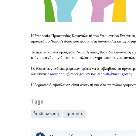
Η Υπηρεσία Προστασίας Καταναλωτή του Υπουργείου Ενέργειας, 
προσχεδίου Νομοσχεδίου που αφορά στη διαδικασία καταγραφή
Το προτεινόμενο προσχέδιο Νομοσχεδίου, θεσπίζει κανόνες σχε
στόχο αφενός την άμεση και καλύτερη ενημέρωση των καταναλω
Οι θέσεις των ενδιαφερομένων πρέπει να υποβληθούν το αργότερο
διευθύνσεις
aiordanou@meci.gov.cy
και
athoidi@meci.gov.cy
.
Η Δημόσια Διαβούλευση είναι ανοικτή για όλα τα ενδιαφερόμενα
Tags
διαβούλευση
προϊόντα