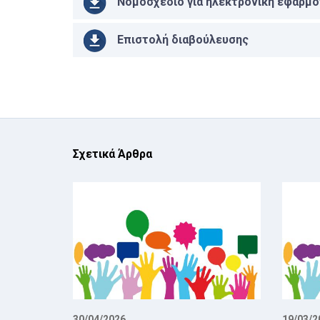
Νομοσχέδιο για ηλεκτρονική εφαρμο
Επιστολή διαβούλευσης
Σχετικά Άρθρα
30/04/2026
19/03/2