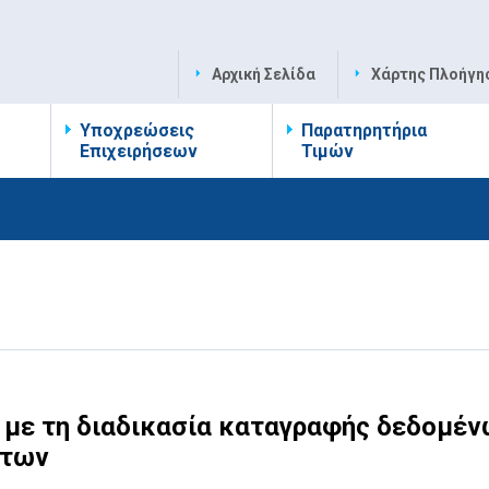
Αρχική Σελίδα
Χάρτης Πλοήγη
Υποχρεώσεις
Παρατηρητήρια
Επιχειρήσεων
Τιμών
 με τη διαδικασία καταγραφής δεδομέ
ντων