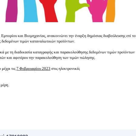
Εμπορίου και Βιομηχανίας, ανακοινώνει την έναρξη δημόσιας διαβούλευσης επί το
ς δεδομένων τιμών καταναλωτικών προϊόντων.
τικά με τη διαδικασία καταγραφής και παρακολούθησης δεδομένων τιμών προϊόντων 
τών και αφετέρου την παρακολούθηση των τιμών πώλησης.
 μέχρι τις
7 Φεβρουαρίου 2023
στις ηλεκτρονικές
 μέρη
.