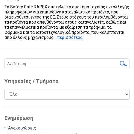
Το Safety Gate RAPEX αποτελεί το σύστημα ταχείας ανταλλαγής
πληροφοριών για επικίνδυνα καταναλωτικά προϊόντα, που
διακινούνται εντός της ΕΕ. Στους στόχους του περιλαμβάνονται
τα προϊόντα που απευθύνονται στους καταναλωτές, καθώς και
τα επαγγελματικά προϊόντα, με εξαίρεση τα τρόφιμα, τα
φάρμακα και τα ιατροτεχνολογικά προϊόντα, που καλύπτονται
από άλλους μηχανισμούς....
περισσότερα
Υπηρεσίες / Τμήματα
Ενημέρωση
Ανακοινώσεις