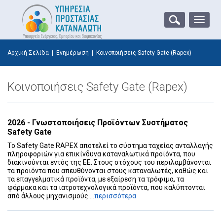
Toggle
naviga
Αρχική Σελίδα
|
Ενημέρωση
|
Κοινοποιήσεις Safety Gate (Rapex)
Κοινοποιήσεις Safety Gate (Rapex)
2026 - Γνωστοποιήσεις Προϊόντων Συστήματος
Safety Gate
Το Safety Gate RAPEX αποτελεί το σύστημα ταχείας ανταλλαγής
πληροφοριών για επικίνδυνα καταναλωτικά προϊόντα, που
διακινούνται εντός της ΕΕ. Στους στόχους του περιλαμβάνονται
τα προϊόντα που απευθύνονται στους καταναλωτές, καθώς και
τα επαγγελματικά προϊόντα, με εξαίρεση τα τρόφιμα, τα
φάρμακα και τα ιατροτεχνολογικά προϊόντα, που καλύπτονται
από άλλους μηχανισμούς....
περισσότερα