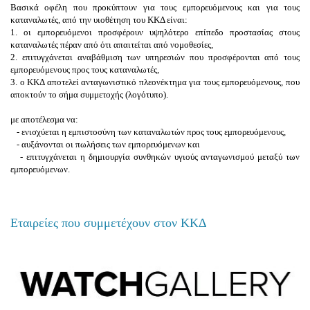
Βασικά οφέλη
που προκύπτουν για τους εμπορευόμενους και για τους
καταναλωτές, από την υιοθέτηση του ΚΚΔ είναι:
1. οι εμπορευόμενοι προσφέρουν υψηλότερο επίπεδο προστασίας στους
καταναλωτές πέραν από ότι απαιτείται από νομοθεσίες,
2. επιτυγχάνεται αναβάθμιση των υπηρεσιών που προσφέρονται από τους
εμπορευόμενους προς τους καταναλωτές,
3. ο ΚΚΔ αποτελεί ανταγωνιστικό πλεονέκτημα για τους εμπορευόμενους, που
αποκτούν το σήμα συμμετοχής (λογότυπο).
με
αποτέλεσμα
να:
- ενισχύεται η εμπιστοσύνη των καταναλωτών προς τους εμπορευόμενους,
- αυξάνονται οι πωλήσεις των εμπορευόμενων και
- επιτυγχάνεται η δημιουργία συνθηκών υγιούς ανταγωνισμού μεταξύ των
εμπορευόμενων.
Εταιρείες που συμμετέχουν στον ΚΚΔ