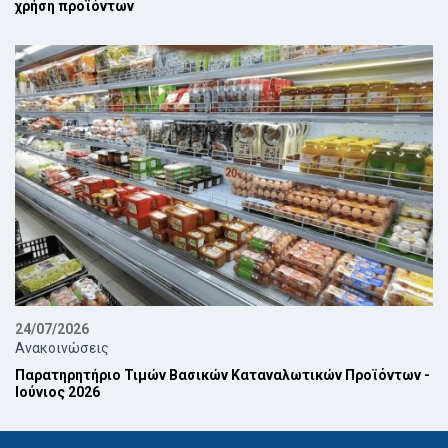
χρήση προϊόντων
24/07/2026
Ανακοινώσεις
Παρατηρητήριο Τιμών Βασικών Καταναλωτικών Προϊόντων -
Ιούνιος 2026