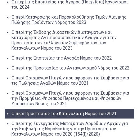
Οι περί της Εποπτείας της Αγοράς (Παιχνίδια) Κανονισμοί
του 2024
O περί Καταγραφής και Παρακολούθησης Τιμών Λιανικής
Πώλησης Προϊόντων Νόμος του 2023
Ο περί της Έκδοσης Δικαστικών Διαταγμάτων και
Καταχώρησης Αντιπροσωπευτικών Αγωγών για την
Προστασία των Συλλογικών Συμφερόντων των
Καταναλωτών Νόμος του 2023
Ο περί της Εποπτείας της Αγοράς Νόμος του 2022
Ο περί της Προστασίας του Ανταγωνισμού Νόμος του 2022
Ο περί Ορισμένων Πτυχών που αφορούν τις Συμβάσεις για
τις Πωλήσεις Αγαθών Νόμος του 2021
Ο περί Ορισμένων Πτυχών που αφορούν τις Συμβάσεις για
την Προμήθεια Ψηφιακού Περιεχομένου και Ψηφιακών
Υπηρεσιών Νόμος του 2021
Ο περί Προστασίας του Καταναλωτή Νόμος του 2021
Ο περί της Συνεργασίας Μεταξύ των Αρμόδιων Αρχών για
την Επιβολή της Νομοθεσίας για την Προστασία των
Καταναλωτών Νόμος του 2020 (154(I)/2020)