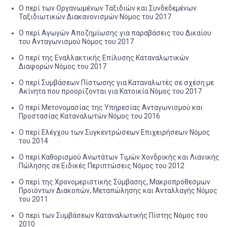
Ο περί των Οργανωμένων Ταξιδιών και Συνδεδεμένων
Ταξιδιωτικών Διακανονισμών Νόμος του 2017
Ο περί Αγωγών Αποζημίωσης για παραβάσεις του Δικαίου
του Ανταγωνισμού Νόμος του 2017
Ο περί της Εναλλακτικής Επίλυσης Καταναλωτικών
Διαφορών Νόμος του 2017
O περί Συμβάσεων Πίστωσης για Καταναλωτές σε σχέση με
Ακίνητα που προορίζονται για Κατοικία Νόμος του 2017
Ο περί Μετονομασίας της Υπηρεσίας Ανταγωνισμού και
Προστασίας Καταναλωτών Νόμος του 2016
Ο περί Ελέγχου των Συγκεντρώσεων Επιχειρήσεων Νόμος
του 2014
Ο περί Καθορισμού Ανωτάτων Τιμών Χονδρικής και Λιανικής
Πώλησης σε Ειδικές Περιπτώσεις Νόμος του 2012
Ο περί της Χρονομεριστικής Σύμβασης, Μακροπρόθεσμων
Προϊόντων Διακοπών, Μεταπώλησης και Ανταλλαγής Νόμος
του 2011
Ο περί των Συμβάσεων Καταναλωτικής Πίστης Νόμος του
2010