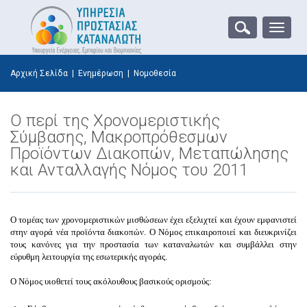
Toggle
naviga
Αρχική Σελίδα
|
Ενημέρωση
|
Νομοθεσία
Ο περί της Χρονομεριστικής
Σύμβασης, Μακροπρόθεσμων
Προϊόντων Διακοπών, Μεταπώλησης
και Ανταλλαγής Νόμος του 2011
Ο τομέας των χρονομεριστικών μισθώσεων έχει εξελιχτεί και έχουν εμφανιστεί
στην αγορά νέα προϊόντα διακοπών. Ο Νόμος επικαιροποιεί και διευκρινίζει
τους κανόνες για την προστασία των καταναλωτών και συμβάλλει στην
εύρυθμη λειτουργία της εσωτερικής αγοράς.
Ο Νόμος υιοθετεί τους ακόλουθους
βασικούς ορισμούς
: