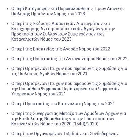
O περί Καταγραφής και Παρακολούθησης Τιμών Λιανικής
Πώλησης Προϊόντων Νόμος του 2023
Ο περί της Έκδοσης Δικαστικών Διαταγμάτων και
Καταχώρησης Αντιπροσωπευτικών Αγωγών για την
Προστασία των Συλλογικών Συμφερόντων των
Καταναλωτών Νόμος του 2023
Ο περί της Εποπτείας της Αγοράς Νόμος του 2022
Ο περί της Προστασίας του Ανταγωνισμού Νόμος του 2022
Ο περί Ορισμένων Πτυχών που αφορούν τις Συμβάσεις για
τις Πωλήσεις Αγαθών Νόμος του 2021
Ο περί Ορισμένων Πτυχών που αφορούν τις Συμβάσεις για
την Προμήθεια Ψηφιακού Περιεχομένου και Ψηφιακών
Υπηρεσιών Νόμος του 2021
Ο περί Προστασίας του Καταναλωτή Νόμος του 2021
Ο περί της Συνεργασίας Μεταξύ των Αρμόδιων Αρχών για
την Επιβολή της Νομοθεσίας για την Προστασία των
Καταναλωτών Νόμος του 2020 (154(I)/2020)
Ο περί των Οργανωμένων Ταξιδιών και Συνδεδεμένων