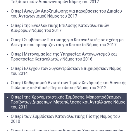
Ταξιδιωτικών Διακανονισμών Νόμος του 2017
Ο περί Αγωγών Αποζημίωσης για παραβάσεις του Δικαίου
του Ανταγωνισμού Νόμος του 2017
Ο περί της Εναλλακτικής Επίλυσης Καταναλωτικών
Διαφορών Νόμος του 2017
O περί Συμβάσεων Πίστωσης για Καταναλωτές σε σχέση με
Ακίνητα που προορίζονται για Κατοικία Νόμος του 2017
Ο περί Μετονομασίας της Υπηρεσίας Ανταγωνισμού και
Προστασίας Καταναλωτών Νόμος του 2016
Ο περί Ελέγχου των Συγκεντρώσεων Επιχειρήσεων Νόμος
του 2014
Ο περί Καθορισμού Ανωτάτων Τιμών Χονδρικής και Λιανικής
Πώλησης σε Ειδικές Περιπτώσεις Νόμος του 2012
Ο περί της Χρονομεριστικής Σύμβασης, Μακροπρόθεσμων
Προϊόντων Διακοπών, Μεταπώλησης και Ανταλλαγής Νόμος
του 2011
Ο περί των Συμβάσεων Καταναλωτικής Πίστης Νόμος του
2010
Ο περί της εξ’ αποστάσεως Εμπορίας Χρηματοοικονομικών