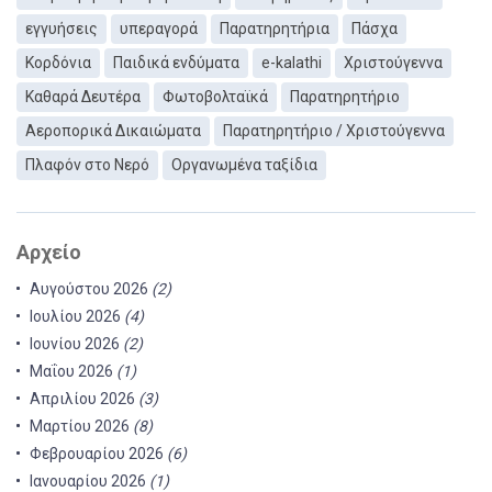
εγγυήσεις
υπεραγορά
Παρατηρητήρια
Πάσχα
Κορδόνια
Παιδικά ενδύματα
e-kalathi
Χριστούγεννα
Καθαρά Δευτέρα
Φωτοβολταϊκά
Παρατηρητήριο
Αεροπορικά Δικαιώματα
Παρατηρητήριο / Χριστούγεννα
Πλαφόν στο Νερό
Οργανωμένα ταξίδια
Αρχείο
Αυγούστου 2026
(2)
Ιουλίου 2026
(4)
Ιουνίου 2026
(2)
Μαΐου 2026
(1)
Απριλίου 2026
(3)
Μαρτίου 2026
(8)
Φεβρουαρίου 2026
(6)
Ιανουαρίου 2026
(1)