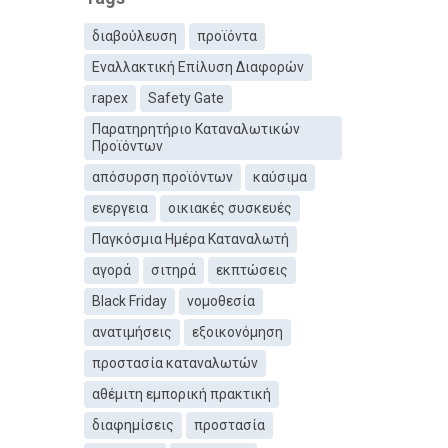
διαβούλευση
προϊόντα
Εναλλακτική Επίλυση Διαφορών
rapex
Safety Gate
Παρατηρητήριο Καταναλωτικών
Προϊόντων
απόσυρση προϊόντων
καύσιμα
ενεργεια
οικιακές συσκευές
Παγκόσμια Ημέρα Καταναλωτή
αγορά
σιτηρά
εκπτώσεις
Black Friday
νομοθεσία
ανατιμήσεις
εξοικονόμηση
προστασία καταναλωτών
αθέμιτη εμπορική πρακτική
διαφημίσεις
προστασία