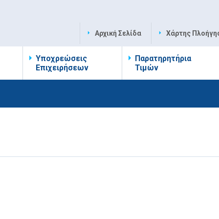
Αρχική Σελίδα
Χάρτης Πλοήγη
Υποχρεώσεις
Παρατηρητήρια
Επιχειρήσεων
Τιμών