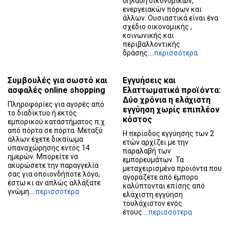
δηλαδή οικονομικών,
ενεργειακών πόρων και
άλλων. Ουσιαστικά είναι ένα
σχέδιο οικονομικής ,
κοινωνικής και
περιβαλλοντικής
δράσης....
περισσότερα
Συμβουλές για σωστό και
Εγγυήσεις και
ασφαλές online shopping
Ελαττωματικά προϊόντα:
Δύο χρόνια η ελάχιστη
Πληροφορίες για αγορές από
εγγύηση χωρίς επιπλέον
το διαδίκτυο ή εκτός
κόστος
εμπορικού καταστήματος π.χ.
από πόρτα σε πόρτα. Μεταξύ
Η περίοδος εγγύησης των 2
άλλων έχετε δικαίωμα
ετών αρχίζει με την
υπαναχώρησης εντός 14
παραλαβή των
ημερών. Μπορείτε να
εμπορευμάτων. Τα
ακυρώσετε την παραγγελία
μεταχειρισμένα προϊόντα που
σας για οποιονδήποτε λόγο,
αγοράζετε από έμπορο
έστω κι αν απλώς αλλάξατε
καλύπτονται επίσης από
γνώμη....
περισσότερα
ελάχιστη εγγύηση
τουλάχιστον ενός
έτους....
περισσότερα