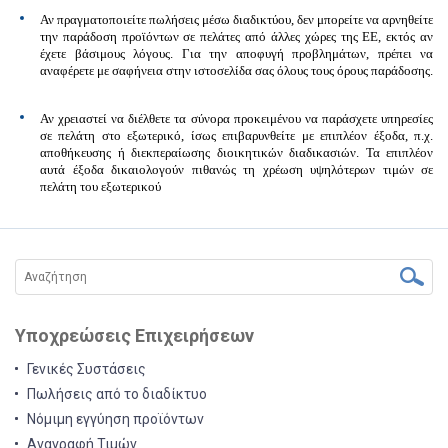
Αν πραγματοποιείτε πωλήσεις μέσω διαδικτύου,
δεν μπορείτε να αρνηθείτε
την παράδοση προϊόντων σε πελάτες από άλλες χώρες της ΕΕ
, εκτός αν
έχετε
βάσιμους λόγους
. Για την αποφυγή προβλημάτων, πρέπει να
αναφέρετε με σαφήνεια στην ιστοσελίδα σας όλους τους όρους παράδοσης.
Αν χρειαστεί να διέλθετε τα σύνορα προκειμένου να παράσχετε υπηρεσίες
σε πελάτη στο εξωτερικό, ίσως επιβαρυνθείτε με
επιπλέον έξοδα
, π.χ.
αποθήκευσης ή διεκπεραίωσης διοικητικών διαδικασιών. Τα επιπλέον
αυτά έξοδα δικαιολογούν πιθανώς τη χρέωση υψηλότερων τιμών σε
πελάτη του εξωτερικού
Υποχρεώσεις Επιχειρήσεων
Γενικές Συστάσεις
Πωλήσεις από το διαδίκτυο
Νόμιμη εγγύηση προϊόντων
Αναγραφή Τιμών