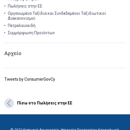
Πωλήσεις στην ΕΕ
Οργανωμένα Ταξίδια και Συνδεδεμένοι Ταξιδιωτικοί
Διακανονισμοί
Πετρελαιοειδή
Συμμόρφωση Προϊόντων
Αρχείο
Tweets by ConsumerGovCy
Πίσω στο Πωλήσεις στην ΕΕ