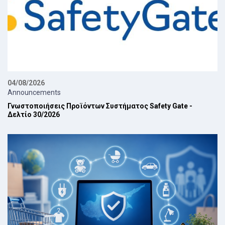
04/08/2026
Announcements
Γνωστοποιήσεις Προϊόντων Συστήματος Safety Gate -
Δελτίο 30/2026