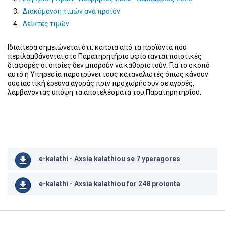
Διακύμανση τιμών ανά προϊόν
Δείκτες τιμών
Ιδιαίτερα σημειώνεται ότι, κάποια από τα προϊόντα που
περιλαμβάνονται στο Παρατηρητήριο υφίστανται ποιοτικές
διαφορές οι οποίες δεν μπορούν να καθοριστούν. Για το σκοπό
αυτό η Υπηρεσία παροτρύνει τους καταναλωτές όπως κάνουν
ουσιαστική έρευνα αγοράς πριν προχωρήσουν σε αγορές,
λαμβάνοντας υπόψη τα αποτελέσματα του Παρατηρητηρίου.
e-kalathi - Axsia kalathiou se 7 yperagores
e-kalathi - Axsia kalathiou for 248 proionta