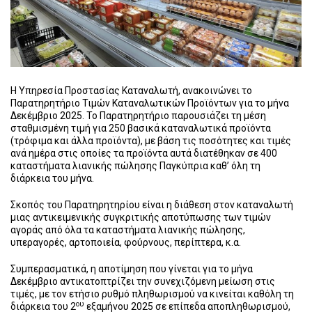
Η Υπηρεσία Προστασίας Καταναλωτή, ανακοινώνει το
Παρατηρητήριο Τιμών Καταναλωτικών Προϊόντων για το μήνα
Δεκέμβριο 2025. Το Παρατηρητήριο παρουσιάζει τη μέση
σταθμισμένη τιμή για 250 βασικά καταναλωτικά προϊόντα
(τρόφιμα και άλλα προϊόντα), με βάση τις ποσότητες και τιμές
ανά ημέρα στις οποίες τα προϊόντα αυτά διατέθηκαν σε 400
καταστήματα λιανικής πώλησης Παγκύπρια καθ’ όλη τη
διάρκεια του μήνα.
Σκοπός του Παρατηρητηρίου είναι η διάθεση στον καταναλωτή
μιας αντικειμενικής συγκριτικής αποτύπωσης των τιμών
αγοράς από όλα τα καταστήματα λιανικής πώλησης,
υπεραγορές, αρτοποιεία, φούρνους, περίπτερα, κ.α.
Συμπερασματικά, η αποτίμηση που γίνεται για το μήνα
Δεκέμβριο αντικατοπτρίζει την συνεχιζόμενη μείωση στις
τιμές, με τον ετήσιο ρυθμό πληθωρισμού να κινείται καθόλη τη
ου
διάρκεια του 2
εξαμήνου 2025 σε επίπεδα αποπληθωρισμού,