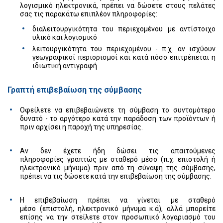
λογισμικό ηλεκτρονικά, πρέπει να δώσετε στους πελάτες
σας τις παρακάτω επιπλέον πληροφορίες:
διαλειτουργικότητα του περιεχομένου με αντίστοιχο
υλικό και λογισμικό
λειτουργικότητα του περιεχομένου - π.χ. αν ισχύουν
γεωγραφικοί περιορισμοί και κατά πόσο επιτρέπεται η
ιδιωτική αντιγραφή
Γραπτή επιβεβαίωση της σύμβασης
Οφείλετε να επιβεβαιώνετε τη σύμβαση το συντομότερο
δυνατό - το αργότερο κατά την παράδοση των προϊόντων ή
πριν αρχίσει η παροχή της υπηρεσίας.
Αν δεν έχετε ήδη δώσει τις απαιτούμενες
πληροφορίες γραπτώς με σταθερό μέσο (π.χ. επιστολή ή
ηλεκτρονικό μήνυμα) πριν από τη σύναψη της σύμβασης,
πρέπει να τις δώσετε κατά την επιβεβαίωση της σύμβασης.
Η επιβεβαίωση πρέπει να γίνεται με σταθερό
μέσο (επιστολή, ηλεκτρονικό μήνυμα κ.ά), αλλά μπορείτε
επίσης να την στείλετε στον προσωπικό λογαριασμό του