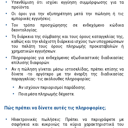
Υπενθύμιση ότι ισχύει εγγύηση συμμόρφωσης για τα
προϊόντα.
Οι όροι για την εξυπηρέτηση μετά την πώληση ή τις
εμπορικές εγγυήσεις.
Τον τρόπο προσχώρησης σε ενδεχόμενο κώδικα
δεοντολογίας.
Τη διάρκεια της σύμβασης και τους όρους καταγγελίας της,
καθώς και την ελάχιστη διάρκεια ισχύος των υποχρεώσεων
του πελάτη τους όρους πληρωμής προκαταβολών ή
χρηματικών εγγυήσεων.
Πληροφορίες για ενδεχόμενες εξωδικαστικές διαδικασίες
επίλυσης διαφορών.
Αν η πώληση γίνεται μέσω ιστοσελίδας, πρέπει επίσης να
δίνετε -το αργότερο με την έναρξη της διαδικασίας
παραγγελίας- τις ακόλουθες πληροφορίες:
Αν ισχύουν περιορισμοί παράδοσης.
Ποια μέσα πληρωμής δέχεστε.
Πώς πρέπει να δίνετε αυτές τις πληροφορίες;
Ηλεκτρονικές πωλήσεις: Πρέπει να περιγράφετε με
σαφήνεια και ευκρινώς τα κύρια χαρακτηριστικά του