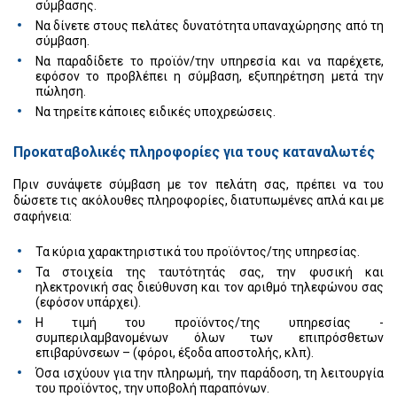
σύμβασης.
Να δίνετε στους πελάτες δυνατότητα υπαναχώρησης από τη
σύμβαση.
Να παραδίδετε το προϊόν/την υπηρεσία και να παρέχετε,
εφόσον το προβλέπει η σύμβαση, εξυπηρέτηση μετά την
πώληση.
Να τηρείτε κάποιες ειδικές υποχρεώσεις.
Προκαταβολικές πληροφορίες για τους καταναλωτές
Πριν συνάψετε σύμβαση με τον πελάτη σας, πρέπει να του
δώσετε τις ακόλουθες πληροφορίες, διατυπωμένες απλά και με
σαφήνεια:
Τα κύρια χαρακτηριστικά του προϊόντος/της υπηρεσίας.
Τα στοιχεία της ταυτότητάς σας, την φυσική και
ηλεκτρονική σας διεύθυνση και τον αριθμό τηλεφώνου σας
(εφόσον υπάρχει).
Η τιμή του προϊόντος/της υπηρεσίας -
συμπεριλαμβανομένων όλων των επιπρόσθετων
επιβαρύνσεων – (φόροι, έξοδα αποστολής, κλπ).
Όσα ισχύουν για την πληρωμή, την παράδοση, τη λειτουργία
του προϊόντος, την υποβολή παραπόνων.