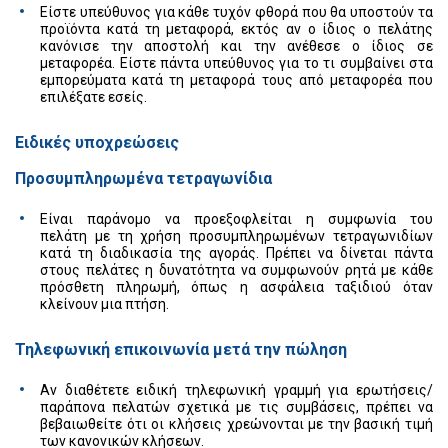
Είστε υπεύθυνος για κάθε τυχόν φθορά που θα υποστούν τα
προϊόντα κατά τη μεταφορά, εκτός αν ο ίδιος ο πελάτης
κανόνισε την αποστολή και την ανέθεσε ο ίδιος σε
μεταφορέα. Είστε πάντα υπεύθυνος για το τι συμβαίνει στα
εμπορεύματα κατά τη μεταφορά τους από μεταφορέα που
επιλέξατε εσείς.
Ειδικές υποχρεώσεις
Προσυμπληρωμένα τετραγωνίδια
Είναι παράνομο να προεξοφλείται η συμφωνία του
πελάτη με τη χρήση προσυμπληρωμένων τετραγωνιδίων
κατά τη διαδικασία της αγοράς. Πρέπει να δίνεται πάντα
στους πελάτες η δυνατότητα να συμφωνούν ρητά με κάθε
πρόσθετη πληρωμή, όπως η ασφάλεια ταξιδιού όταν
κλείνουν μια πτήση.
Τηλεφωνική επικοινωνία μετά την πώληση
Αν διαθέτετε ειδική τηλεφωνική γραμμή για ερωτήσεις/
παράπονα πελατών σχετικά με τις συμβάσεις, πρέπει να
βεβαιωθείτε ότι οι κλήσεις χρεώνονται με την βασική τιμή
των κανονικών κλήσεων.