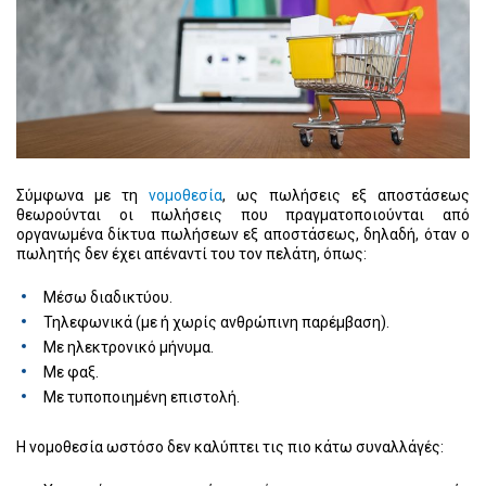
Σύμφωνα με τη
νομοθεσία
, ως πωλήσεις εξ αποστάσεως
θεωρούνται οι πωλήσεις που πραγματοποιούνται από
οργανωμένα δίκτυα πωλήσεων εξ αποστάσεως, δηλαδή, όταν ο
πωλητής δεν έχει απέναντί του τον πελάτη, όπως:
Μέσω διαδικτύου.
Τηλεφωνικά (με ή χωρίς ανθρώπινη παρέμβαση).
Με ηλεκτρονικό μήνυμα.
Με φαξ.
Με τυποποιημένη επιστολή.
Η νομοθεσία ωστόσο δεν καλύπτει τις πιο κάτω συναλλάγές: