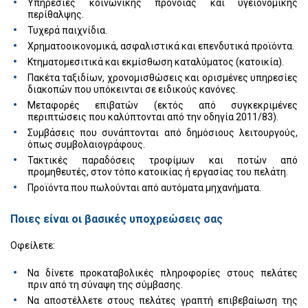
Υπηρεσίες κοινωνικής πρόνοιας και υγειονομικής
περίθαλψης.
Τυχερά παιχνίδια.
Χρηματοοικονομικά, ασφαλιστικά και επενδυτικά προϊόντα.
Κτηματομεσιτικά και εκμίσθωση καταλύματος (κατοικία).
Πακέτα ταξιδίων, χρονομισθώσεις και ορισμένες υπηρεσίες
διακοπών που υπόκεινται σε ειδικούς κανόνες.
Μεταφορές επιβατών (εκτός από συγκεκριμένες
περιπτώσεις που καλύπτονται από την οδηγία 2011/83).
Συμβάσεις που συνάπτονται από δημόσιους λειτουργούς,
όπως συμβολαιογράφους.
Τακτικές παραδόσεις τροφίμων και ποτών από
προμηθευτές, στον τόπο κατοικίας ή εργασίας του πελάτη.
Προϊόντα που πωλούνται από αυτόματα μηχανήματα.
Ποιες είναι οι βασικές υποχρεώσεις σας
Οφείλετε:
Να δίνετε προκαταβολικές πληροφορίες στους πελάτες
πριν από τη σύναψη της σύμβασης.
Να αποστέλλετε στους πελάτες γραπτή επιβεβαίωση της