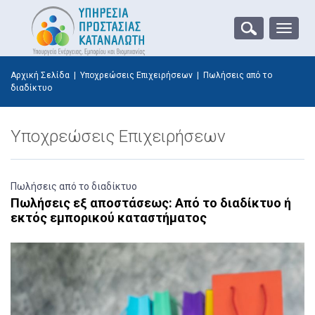
Toggle
naviga
Αρχική Σελίδα
|
Υποχρεώσεις Επιχειρήσεων
|
Πωλήσεις από το
διαδίκτυο
Υποχρεώσεις Επιχειρήσεων
Πωλήσεις από το διαδίκτυο
Πωλήσεις εξ αποστάσεως: Από το διαδίκτυο ή
εκτός εμπορικού καταστήματος