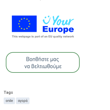
Tags
onile
αγορά