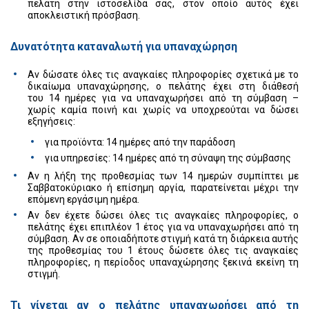
πελάτη στην ιστοσελίδα σας, στον οποίο αυτός έχει
αποκλειστική πρόσβαση.
Δυνατότητα καταναλωτή για υπαναχώρηση
Αν δώσατε όλες τις αναγκαίες πληροφορίες σχετικά με το
δικαίωμα υπαναχώρησης, ο πελάτης έχει στη διάθεσή
του 14 ημέρες για να υπαναχωρήσει από τη σύμβαση –
χωρίς καμία ποινή και χωρίς να υποχρεούται να δώσει
εξηγήσεις:
για προϊόντα: 14 ημέρες από την παράδοση
για υπηρεσίες: 14 ημέρες από τη σύναψη της σύμβασης
Αν η λήξη της προθεσμίας των 14 ημερών συμπίπτει με
Σαββατοκύριακο ή επίσημη αργία, παρατείνεται μέχρι την
επόμενη εργάσιμη ημέρα.
Αν δεν έχετε δώσει όλες τις αναγκαίες πληροφορίες, ο
πελάτης έχει επιπλέον 1 έτος για να υπαναχωρήσει από τη
σύμβαση. Αν σε οποιαδήποτε στιγμή κατά τη διάρκεια αυτής
της προθεσμίας του 1 έτους δώσετε όλες τις αναγκαίες
πληροφορίες, η περίοδος υπαναχώρησης ξεκινά εκείνη τη
στιγμή.
Τι γίνεται αν ο πελάτης υπαναχωρήσει από τη